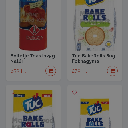
Bolletje Toast 125g
Tuc BakeRolls 80g
Natúr
Fokhagyma
659 Ft
279 Ft