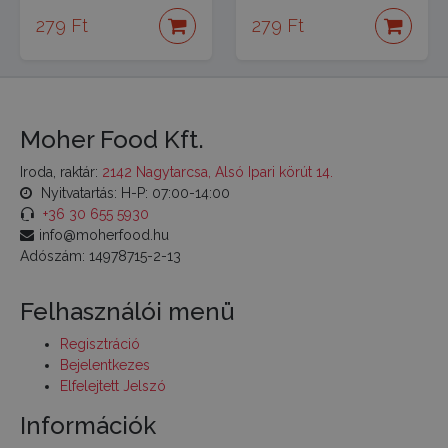
279 Ft
279 Ft
Moher Food Kft.
Iroda, raktár:
2142 Nagytarcsa, Alsó Ipari körút 14.
Nyitvatartás: H-P: 07:00-14:00
+36 30 655 5930
info@moherfood.hu
Adószám: 14978715-2-13
Felhasználói menü
Regisztráció
Bejelentkezes
Elfelejtett Jelszó
Információk