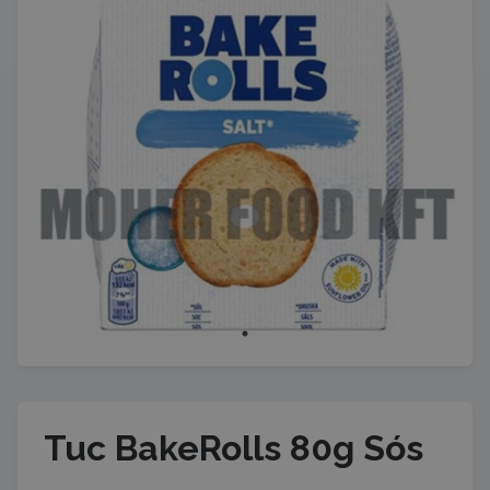
Tuc BakeRolls 80g Sós