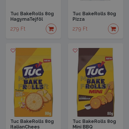
Tuc BakeRolls 80g
Tuc BakeRolls 80g
HagymaTejföl
Pizza
279 Ft
279 Ft
Tuc BakeRolls 80g
Tuc BakeRolls 80g
ItalianChees
Mini BBQ