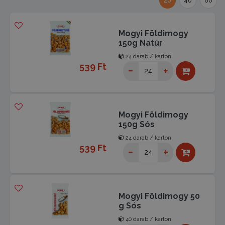
20
40
80
Mogyi Földimogy
150g Natúr
24 darab / karton
539 Ft
Mogyi Földimogy
150g Sós
24 darab / karton
539 Ft
Mogyi Földimogy 50
g Sós
40 darab / karton