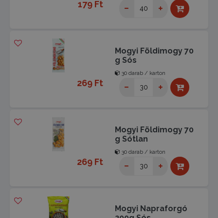
179 Ft
Mogyi Földimogy 70
g Sós
30 darab / karton
269 Ft
Mogyi Földimogy 70
g Sótlan
30 darab / karton
269 Ft
Mogyi Napraforgó
200g Sós