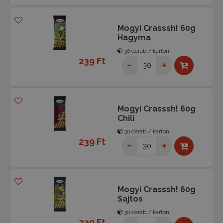
Mogyi Crasssh! 60g
Hagyma
30 darab / karton
239 Ft
Mogyi Crasssh! 60g
Chili
30 darab / karton
239 Ft
Mogyi Crasssh! 60g
Sajtos
30 darab / karton
239 Ft