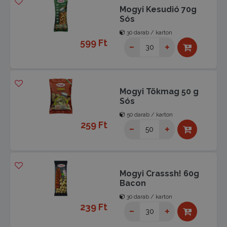
Mogyi Kesudió 70g
Sós
30 darab / karton
599 Ft
Mogyi Tökmag 50 g
Sós
50 darab / karton
259 Ft
Mogyi Crasssh! 60g
Bacon
30 darab / karton
239 Ft