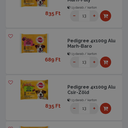
13 darab / karton
835 Ft
Pedigree 4x100g Alu
Marh-Baro
13 darab / karton
689 Ft
Pedigree 4x100g Alu
Csir-Zöld
13 darab / karton
835 Ft