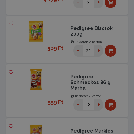
Pedigree Biscrok
200g
22 darab / karton
509 Ft
Pedigree
Schmackos 86 g
Marha
18 darab / karton
559 Ft
Pedigree Markies