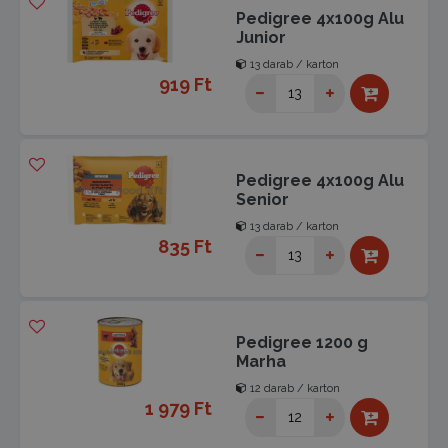
Pedigree 4x100g Alu
Junior
13 darab / karton
919 Ft
Pedigree 4x100g Alu
Senior
13 darab / karton
835 Ft
Pedigree 1200 g
Marha
12 darab / karton
1 979 Ft