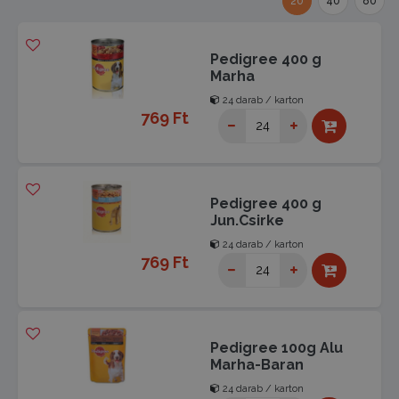
20
40
80
Pedigree 400 g
Marha
24 darab / karton
769 Ft
Pedigree 400 g
Jun.Csirke
24 darab / karton
769 Ft
Pedigree 100g Alu
Marha-Baran
24 darab / karton