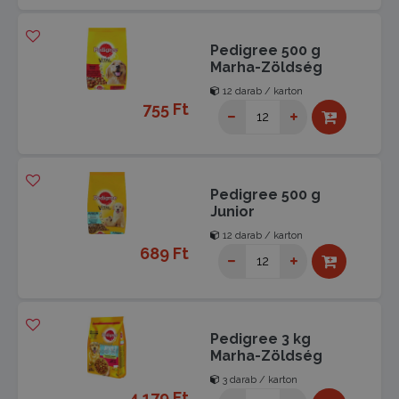
Pedigree 500 g
Marha-Zöldség
12 darab / karton
755 Ft
Pedigree 500 g
Junior
12 darab / karton
689 Ft
Pedigree 3 kg
Marha-Zöldség
3 darab / karton
4 179 Ft