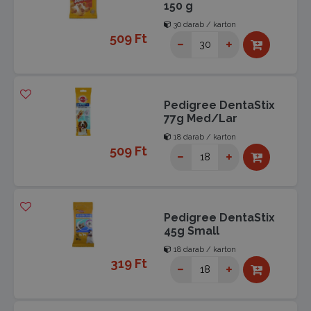
150 g
30 darab / karton
509 Ft
Pedigree DentaStix
77g Med/Lar
18 darab / karton
509 Ft
Pedigree DentaStix
45g Small
18 darab / karton
319 Ft