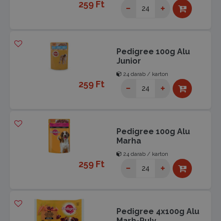
259 Ft
Pedigree 100g Alu
Junior
24 darab / karton
259 Ft
Pedigree 100g Alu
Marha
24 darab / karton
259 Ft
Pedigree 4x100g Alu
Marh-Puly