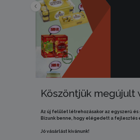
Köszöntjük megújult
Az új felület létrehozásakor az egyszerű és 
Bízunk benne, hogy elégedett a fejleszté
Jó vásárlást kívánunk!