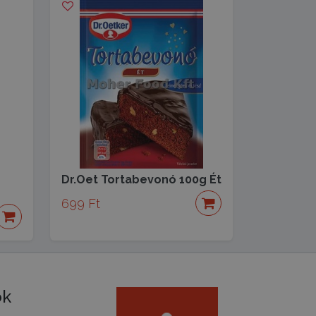
Dr.Oet Tortabevonó 100g Ét
699 Ft
ók