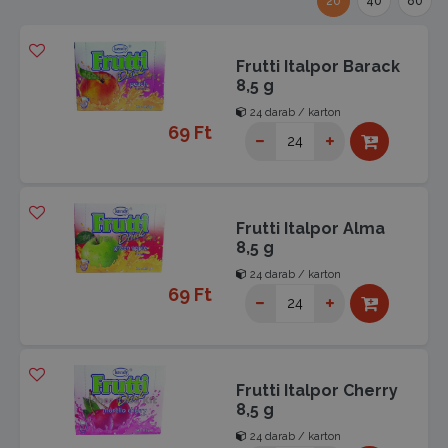
20
40
80
Frutti Italpor Barack
8,5 g
24 darab / karton
69 Ft
Frutti Italpor Alma
8,5 g
24 darab / karton
69 Ft
Frutti Italpor Cherry
8,5 g
24 darab / karton