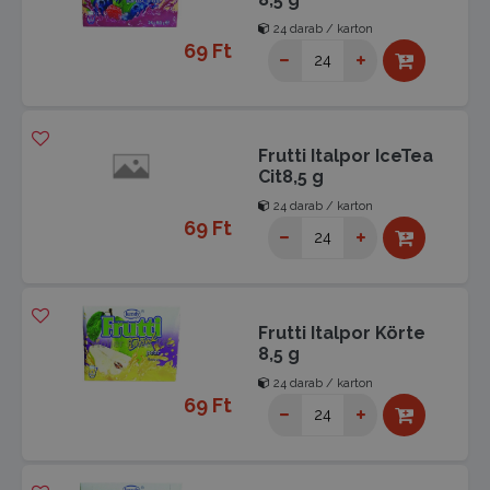
24 darab / karton
69 Ft
Frutti Italpor IceTea
Cit8,5 g
24 darab / karton
69 Ft
Frutti Italpor Körte
8,5 g
24 darab / karton
69 Ft