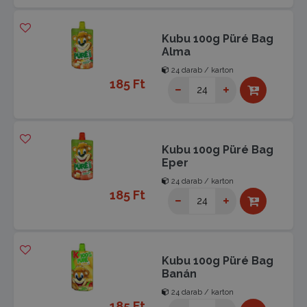
Kubu 100g Püré Bag
Alma
24 darab / karton
185 Ft
Kubu 100g Püré Bag
Eper
24 darab / karton
185 Ft
Kubu 100g Püré Bag
Banán
24 darab / karton
185 Ft