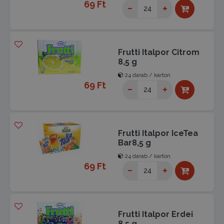
69 Ft
Frutti Italpor Citrom
8,5 g
24 darab / karton
69 Ft
Frutti Italpor IceTea
Bar8,5 g
24 darab / karton
69 Ft
Frutti Italpor Erdei
8,5 g