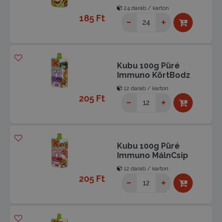
24 darab / karton
185 Ft
Kubu 100g Püré
Immuno KörtBodz
12 darab / karton
205 Ft
Kubu 100g Püré
Immuno MálnCsip
12 darab / karton
205 Ft