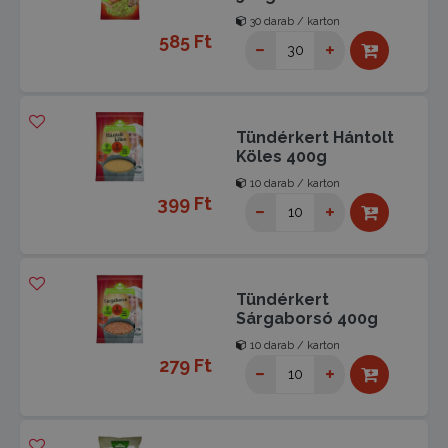
30 darab / karton
585 Ft
Tündérkert Hántolt
Köles 400g
10 darab / karton
399 Ft
Tündérkert
Sárgaborsó 400g
10 darab / karton
279 Ft