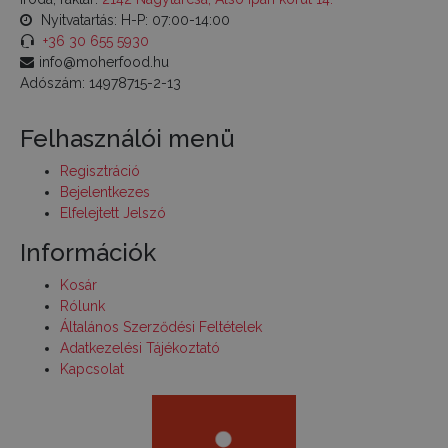
Nyitvatartás: H-P: 07:00-14:00
+36 30 655 5930
info@moherfood.hu
Adószám: 14978715-2-13
Felhasználói menü
Regisztráció
Bejelentkezes
Elfelejtett Jelszó
Információk
Kosár
Rólunk
Általános Szerződési Feltételek
Adatkezelési Tájékoztató
Kapcsolat