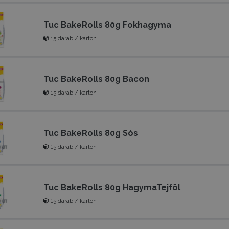
Tuc BakeRolls 80g Fokhagyma
15 darab / karton
Tuc BakeRolls 80g Bacon
15 darab / karton
Tuc BakeRolls 80g Sós
15 darab / karton
Tuc BakeRolls 80g HagymaTejföl
15 darab / karton