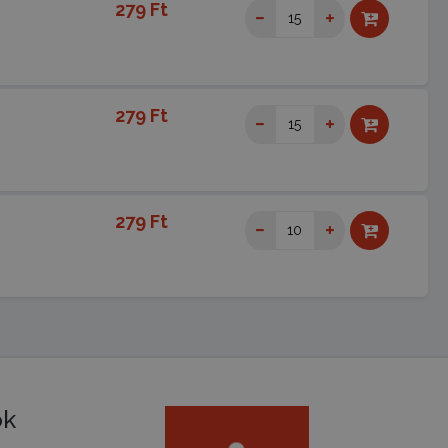
279 Ft
279 Ft
279 Ft
ók