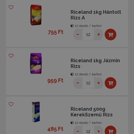
Riceland 1kg Hántolt
Rizs A
12 darab / karton
755 Ft
Riceland 1kg Jázmin
Rizs
12 darab / karton
959 Ft
Riceland 500g
KerekSzemű Rizs
12 darab / karton
485 Ft