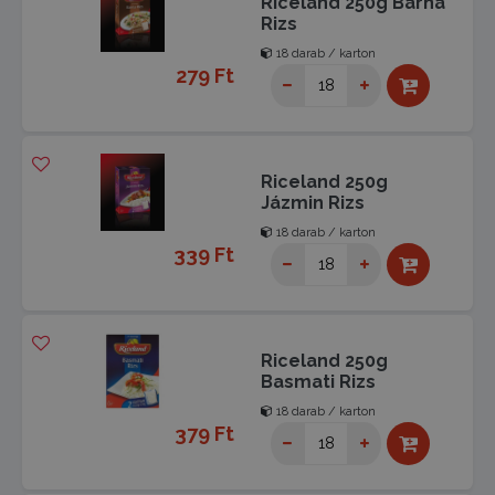
Riceland 250g Barna
Rizs
18 darab / karton
279 Ft
Riceland 250g
Jázmin Rizs
18 darab / karton
339 Ft
Riceland 250g
Basmati Rizs
18 darab / karton
379 Ft