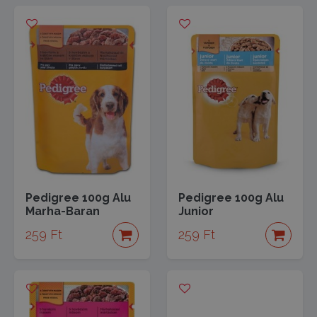
Pedigree 100g Alu
Pedigree 100g Alu
Marha-Baran
Junior
259 Ft
259 Ft