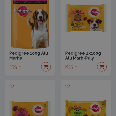
Pedigree 100g Alu
Pedigree 4x100g
Marha
Alu Marh-Puly
259 Ft
835 Ft