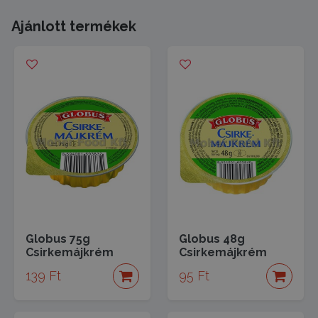
Ajánlott termékek
Globus 75g
Globus 48g
Csirkemájkrém
Csirkemájkrém
139 Ft
95 Ft