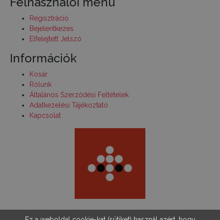
Felhasználói menü
Regisztráció
Bejelentkezes
Elfelejtett Jelszó
Információk
Kosár
Rólunk
Általános Szerződési Feltételek
Adatkezelési Tájékoztató
Kapcsolat
Ez a weboldal cookie-kat (sütiket) használ azért, hogy