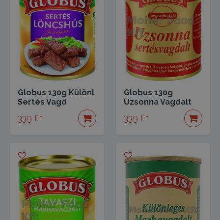
Globus 130g Különl
Globus 130g
Sertés Vagd
Uzsonna Vagdalt
339 Ft
339 Ft