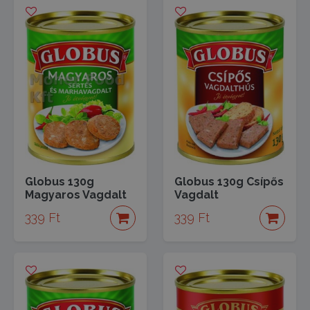
Globus 130g
Globus 130g Csípős
Magyaros Vagdalt
Vagdalt
339 Ft
339 Ft